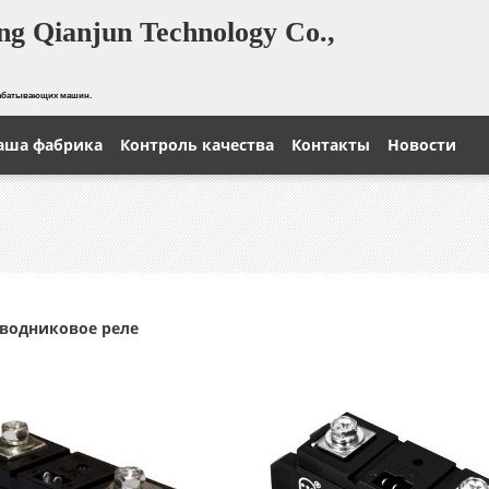
g Qianjun Technology Co.,
рабатывающих машин.
аша фабрика
Контроль качества
Контакты
Новости
водниковое реле