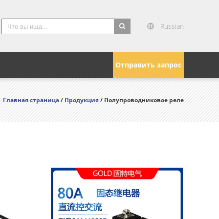
Russian
search
Отправить запрос
Главная страница
/
Продукция
/ Полупроводниковое реле