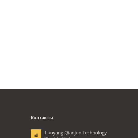
Контакты
Luoyang Qianjun Technology