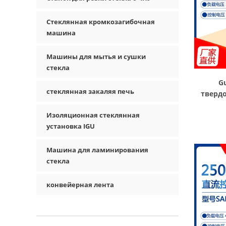
Стеклянная кромкозагибочная
машина
Машины для мытья и сушки
стекла
G
стеклянная закаляя печь
тверд
SAM406
Изоляционная стеклянная
установка IGU
Машина для ламинирования
стекла
конвейерная лента