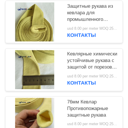
PRIVACY
Защитные рукава из
POLICY
кевлара для
промышленного
использования
usd 8.00 per meter MOQ:25 метров.
КОНТАКТЫ
Кевлярные химически
устойчивые рукава с
защитой от порезов
уровня 4
usd 8.00 per meter MOQ:25 метров.
КОНТАКТЫ
76мм Кевлар
Противопожарные
защитные рукава
usd 8.00 per meter MOQ:25 метров.