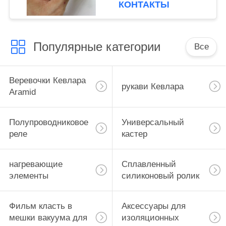
КОНТАКТЫ
Популярные категории
Все
Веревочки Кевлара
рукави Кевлара
Aramid
Полупроводниковое
Универсальный
реле
кастер
нагревающие
Сплавленный
элементы
силиконовый ролик
Фильм класть в
Аксессуары для
мешки вакуума для
изоляционных