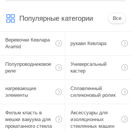
Популярные категории
Все
Веревочки Кевлара
рукави Кевлара
Aramid
Полупроводниковое
Универсальный
реле
кастер
нагревающие
Сплавленный
элементы
силиконовый ролик
Фильм класть в
Аксессуары для
мешки вакуума для
изоляционных
прокатанного стекла
стеклянных машин