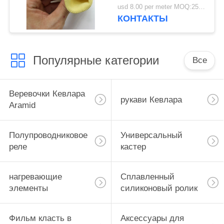
usd 8.00 per meter MOQ:25 метров.
КОНТАКТЫ
Популярные категории
Все
Веревочки Кевлара
рукави Кевлара
Aramid
Полупроводниковое
Универсальный
реле
кастер
нагревающие
Сплавленный
элементы
силиконовый ролик
Фильм класть в
Аксессуары для