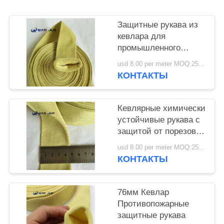
PRIVACY
POLICY
Защитные рукава из
кевлара для
промышленного
использования
usd 8.00 per meter MOQ:25 метров.
КОНТАКТЫ
Кевлярные химически
устойчивые рукава с
защитой от порезов
уровня 4
usd 8.00 per meter MOQ:25 метров.
КОНТАКТЫ
76мм Кевлар
Противопожарные
защитные рукава