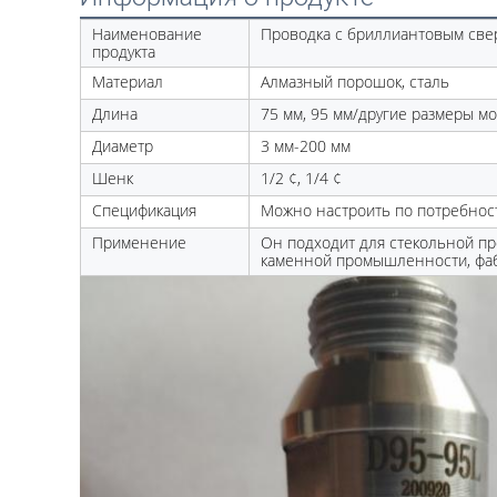
Наименование
Проводка с бриллиантовым све
продукта
Материал
Алмазный порошок, сталь
Длина
75 мм, 95 мм/другие размеры м
Диаметр
3 мм-200 мм
Шенк
1/2 ¢, 1/4 ¢
Спецификация
Можно настроить по потребност
Применение
Он подходит для стекольной п
каменной промышленности, фаб