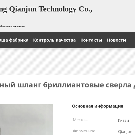
g Qianjun Technology Co.,
рабатывающих машин.
аша фабрика
Контроль качества
Контакты
Новости
ый шланг бриллиантовые сверла д
Основная информация
Место
Китай
происхождения:
Фирменное
Qianjun