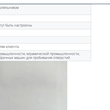
рляльником
огут быть настроены
ям клиента.
ромышленности, керамической промышленности,
ричных машин для пробивания отверстий.