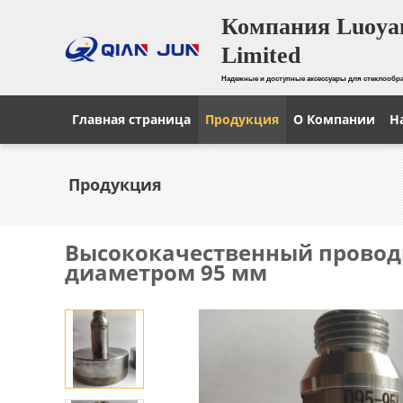
Компания Luoyan
Limited
Надежные и доступные аксессуары для стеклооб
Главная страница
Продукция
О Компании
Н
Продукция
Высококачественный проводн
диаметром 95 мм