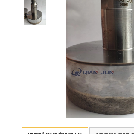
Подробная информация
Характер проду