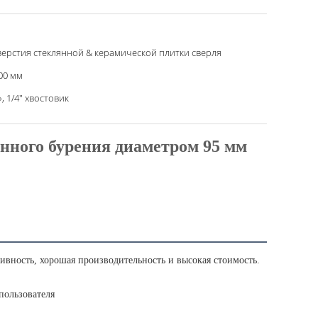
ерстия стеклянной & керамической плитки сверля
00 мм
», 1/4" хвостовик
нного бурения диаметром 95 мм
ивность, хорошая производительность и высокая стоимость.
пользователя