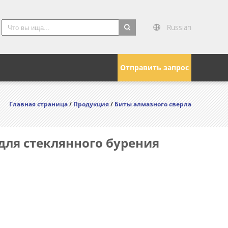
Russian
search
Отправить запрос
Главная страница
/
Продукция
/
Биты алмазного сверла
ля стеклянного бурения