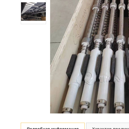
Подробная информация
Характер проду