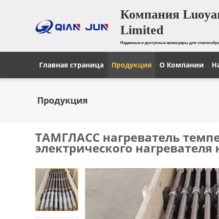
Компания Luoyan
Limited
Надежные и доступные аксессуары для стеклооб
Главная страница
Продукция
О Компании
Н
Продукция
ТАМГЛАСС нагреватель темпе
электрического нагревателя