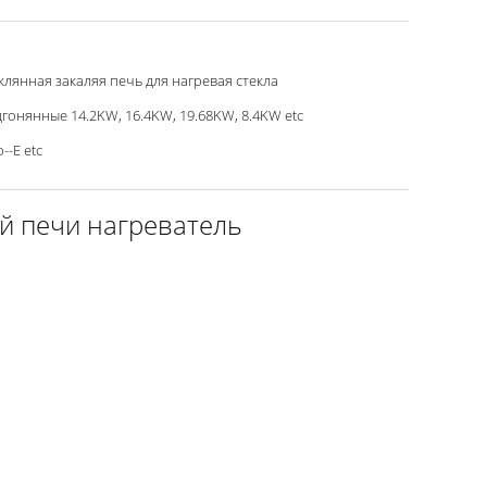
клянная закаляя печь для нагревая стекла
гонянные 14.2KW, 16.4KW, 19.68KW, 8.4KW etc
--E etc
й печи нагреватель