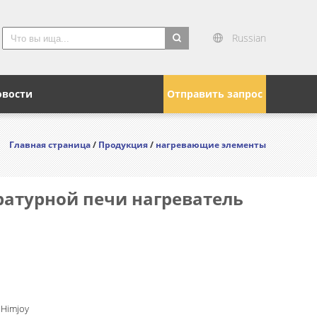
Russian
search
овости
Отправить запрос
Главная страница
/
Продукция
/
нагревающие элементы
ратурной печи нагреватель
 Himjoy