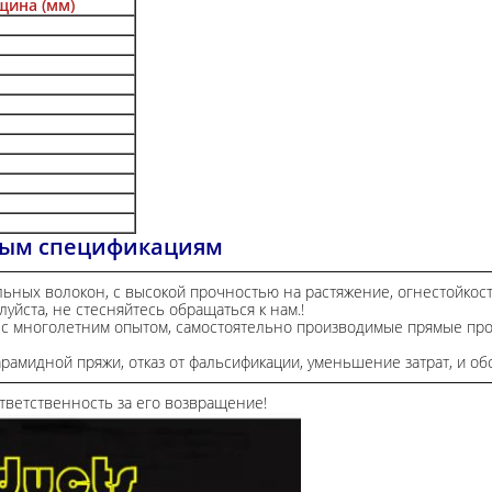
щина (мм)
ьным спецификациям
ьных волокон, с высокой прочностью на растяжение, огнестойкост
уйста, не стесняйтесь обращаться к нам.!
 с многолетним опытом, самостоятельно производимые прямые про
мидной пряжи, отказ от фальсификации, уменьшение затрат, и обс
ответственность за его возвращение!