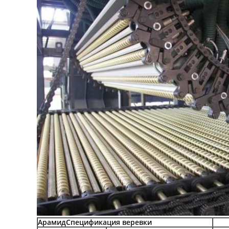
Арамид
Спецификация веревки