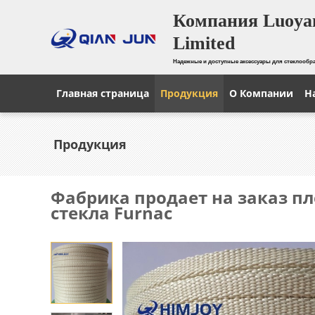
Компания Luoyan
Limited
Надежные и доступные аксессуары для стеклооб
Главная страница
Продукция
О Компании
Н
Продукция
Фабрика продает на заказ пл
стекла Furnac