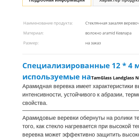
Наименование продукта:
Стеклянная закаляя верево
Материал:
волокно aramid Кевлара
Размер:
на заказ
Специализированные 12 * 4 
используемые на
TamGlass Landglass N
Арамидная веревка имеет характеристики вы
интенсивности, устойчивого к абразии, тер
свойства.
Арамидовые веревки обернуты на ролики те
того, как стекло нагревается при высокой 
веревка может эффективно защитить высоко