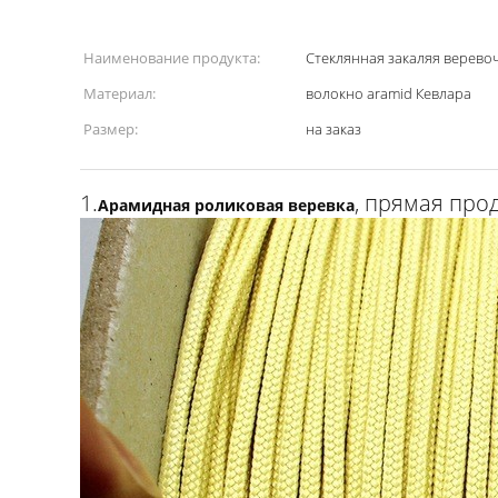
Наименование продукта:
Стеклянная закаляя верево
Материал:
волокно aramid Кевлара
Размер:
на заказ
1.
, прямая про
Арамидная роликовая веревка