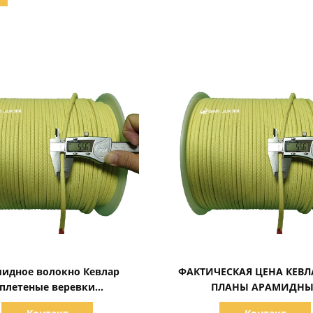
Показать детали
Показать детали
идное волокно Кевлар
ФАКТИЧЕСКАЯ ЦЕНА КЕВ
плетеные веревки
ПЛАНЫ АРАМИДНЫ
ысокотемпературные
КВАРТИЧЕСКИЕ РУПЫ 5,5*