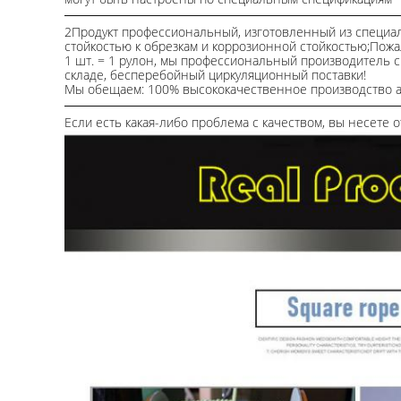
2Продукт профессиональный, изготовленный из специал
стойкостью к обрезкам и коррозионной стойкостью;Пожал
1 шт. = 1 рулон, мы профессиональный производитель 
складе, бесперебойный циркуляционный поставки!
Мы обещаем: 100% высококачественное производство ара
Если есть какая-либо проблема с качеством, вы несете 