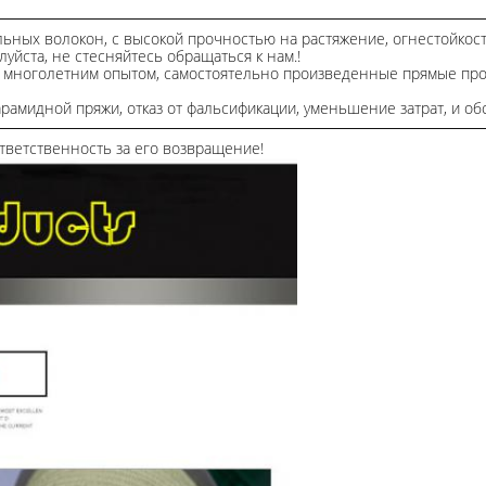
ьных волокон, с высокой прочностью на растяжение, огнестойкост
уйста, не стесняйтесь обращаться к нам.!
с многолетним опытом, самостоятельно произведенные прямые про
мидной пряжи, отказ от фальсификации, уменьшение затрат, и обс
ответственность за его возвращение!