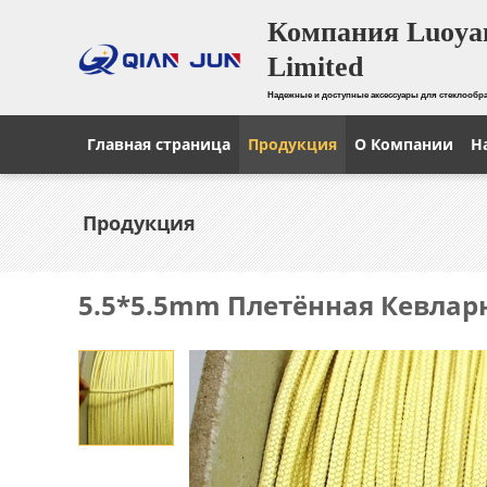
Компания Luoyan
Limited
Надежные и доступные аксессуары для стеклооб
Главная страница
Продукция
О Компании
Н
Продукция
5.5*5.5mm Плетённая Кевлар