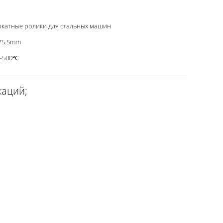
катные ролики для стальных машин
*5.5mm
0-500℃
каций;